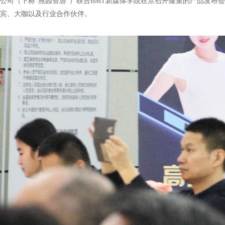
有限公司（下称“燕园智游”）联合BMT新媒体学院在京召开隆重的产品发
宾、大咖以及行业合作伙伴。