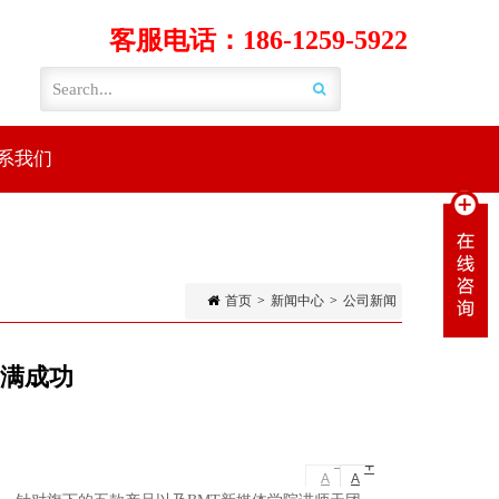
客服电话：186-1259-5922
系我们
首页
>
新闻中心
>
公司新闻
圆满成功
-
+
A
A