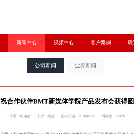
新闻中心
视频中心
客户案例
联
公司新闻
业界新闻
祝合作伙伴BMT新媒体学院产品发布会获得
作者：给道者
来源：给道
发布日期：2018-01-05
阅读数：15426