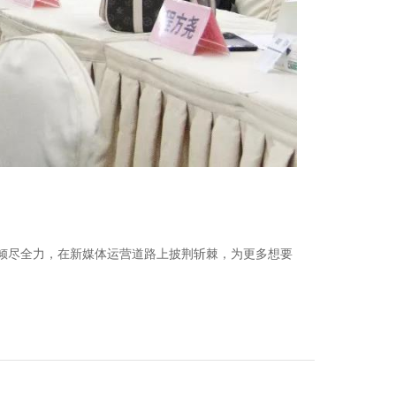
意倾尽全力，在新媒体运营道路上披荆斩棘，为更多想要