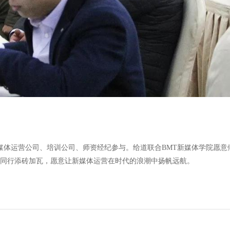
新媒体运营公司、培训公司、师资经纪参与。给道联合BMT新媒体学院愿
同行添砖加瓦，愿意让新媒体运营在时代的浪潮中扬帆远航。