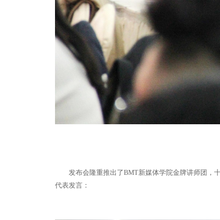
发布会隆重推出了BMT新媒体学院金牌讲师团，十
代表发言：